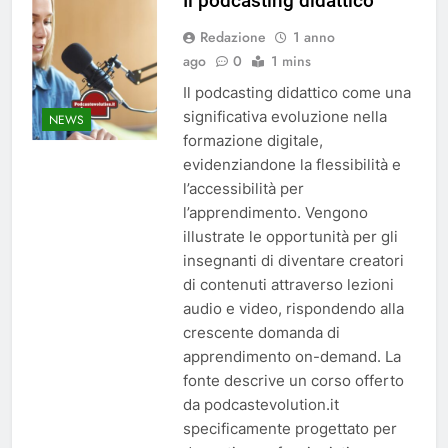
Il podcasting didattico
Redazione
1 anno
ago
0
1 mins
Il podcasting didattico come una
significativa evoluzione nella
NEWS
formazione digitale,
evidenziandone la flessibilità e
l’accessibilità per
l’apprendimento. Vengono
illustrate le opportunità per gli
insegnanti di diventare creatori
di contenuti attraverso lezioni
audio e video, rispondendo alla
crescente domanda di
apprendimento on-demand. La
fonte descrive un corso offerto
da podcastevolution.it
specificamente progettato per