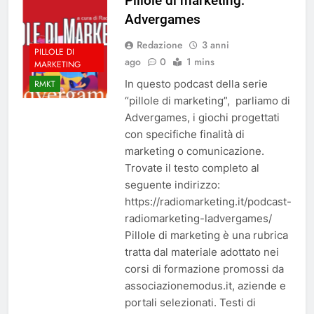
Pillole di marketing:
Advergames
Redazione
3 anni
PILLOLE DI
ago
0
1 mins
MARKETING
In questo podcast della serie
RMKT
“pillole di marketing”, parliamo di
Advergames, i giochi progettati
con specifiche finalità di
marketing o comunicazione.
Trovate il testo completo al
seguente indirizzo:
https://radiomarketing.it/podcast-
radiomarketing-ladvergames/
Pillole di marketing è una rubrica
tratta dal materiale adottato nei
corsi di formazione promossi da
associazionemodus.it, aziende e
portali selezionati. Testi di