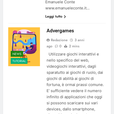
Emanuele Conte
www.emanueleconte.it…
Leggi tutto
Advergames
Redazione
3 anni
ago
0
2 mins
NEWS
Utilizzare giochi interattivi e
nello specifico del web,
TUTORIAL
videogiochi interattivi, dagli
sparatutto ai giochi di ruolo, dai
giochi di abilità ai giochi di
fortuna, è ormai prassi comune.
E’ sufficiente vedere il numero
infinito di applicazioni che oggi
si possono scaricare sui vari
devices, dallo smartphone,