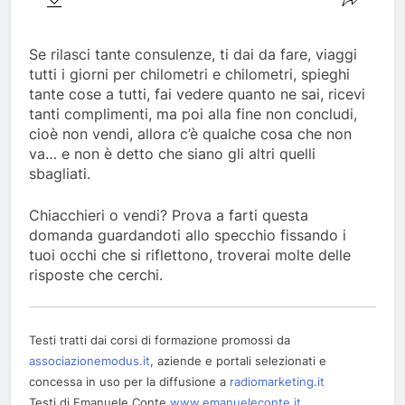
Se rilasci tante consulenze, ti dai da fare, viaggi
tutti i giorni per chilometri e chilometri, spieghi
tante cose a tutti, fai vedere quanto ne sai, ricevi
tanti complimenti, ma poi alla fine non concludi,
cioè non vendi, allora c’è qualche cosa che non
va… e non è detto che siano gli altri quelli
sbagliati.
Chiacchieri o vendi? Prova a farti questa
domanda guardandoti allo specchio fissando i
tuoi occhi che si riflettono, troverai molte delle
risposte che cerchi.
Testi tratti dai corsi di formazione promossi da
associazionemodus.it
, aziende e portali selezionati e
concessa in uso per la diffusione a
radiomarketing.it
Testi di Emanuele Conte
www.emanueleconte.it