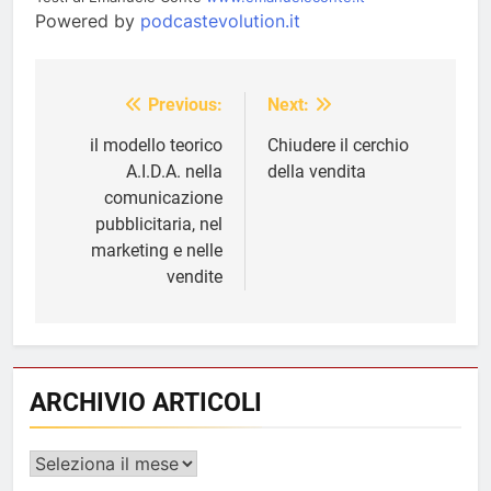
Powered by
podcastevolution.it
Previous:
Next:
Navigazione
articoli
il modello teorico
Chiudere il cerchio
A.I.D.A. nella
della vendita
comunicazione
pubblicitaria, nel
marketing e nelle
vendite
ARCHIVIO ARTICOLI
ARCHIVIO
ARTICOLI