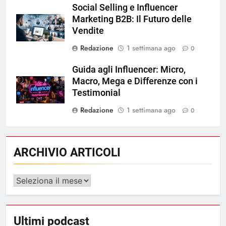
Social Selling e Influencer
Marketing B2B: Il Futuro delle
Vendite
Redazione
1 settimana ago
0
Guida agli Influencer: Micro,
Macro, Mega e Differenze con i
Testimonial
Redazione
1 settimana ago
0
ARCHIVIO ARTICOLI
ARCHIVIO
ARTICOLI
Ultimi podcast