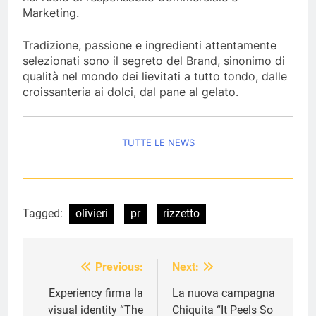
Marketing.
Tradizione, passione e ingredienti attentamente
selezionati sono il segreto del Brand, sinonimo di
qualità nel mondo dei lievitati a tutto tondo, dalle
croissanteria ai dolci, dal pane al gelato.
TUTTE LE NEWS
Tagged:
olivieri
pr
rizzetto
Previous:
Next:
Navigazione
articoli
Experiency firma la
La nuova campagna
visual identity “The
Chiquita “It Peels So