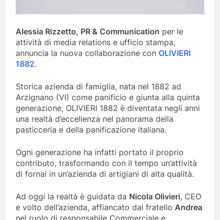
Alessia Rizzetto, PR & Communication
per le
attività di media relations e ufficio stampa,
annuncia la nuova collaborazione con
OLIVIERI
1882
.
Storica azienda di famiglia, nata nel 1882 ad
Arzignano (VI) come panificio e giunta alla quinta
generazione, OLIVIERI 1882 è diventata negli anni
una realtà d’eccellenza nel panorama della
pasticceria e della panificazione italiana.
Ogni generazione ha infatti portato il proprio
contributo, trasformando con il tempo un’attività
di fornai in un’azienda di artigiani di alta qualità.
Ad oggi la realtà è guidata da
Nicola Olivieri
, CEO
e volto dell’azienda, affiancato dal fratello
Andrea
nel ruolo di responsabile Commerciale e