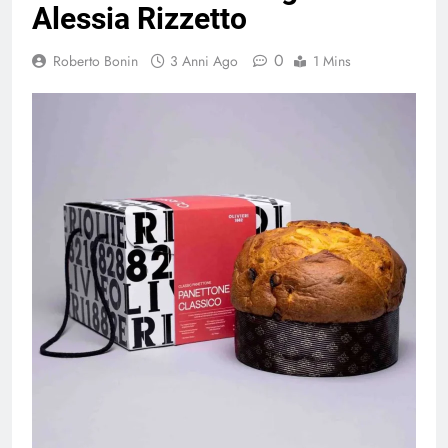
Alessia Rizzetto
0
Roberto Bonin
3 Anni Ago
1 Mins