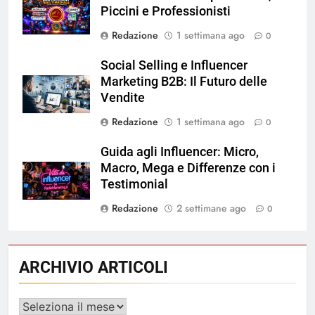
Piccini e Professionisti
Redazione
1 settimana ago
0
Social Selling e Influencer
Marketing B2B: Il Futuro delle
Vendite
Redazione
1 settimana ago
0
Guida agli Influencer: Micro,
Macro, Mega e Differenze con i
Testimonial
Redazione
2 settimane ago
0
ARCHIVIO ARTICOLI
ARCHIVIO