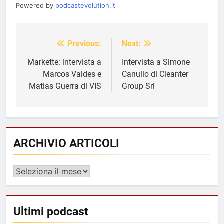
Powered by
podcastevolution.it
Previous:
Next:
Navigazione
articoli
Markette: intervista a
Intervista a Simone
Marcos Valdes e
Canullo di Cleanter
Matias Guerra di VIS
Group Srl
ARCHIVIO ARTICOLI
ARCHIVIO
ARTICOLI
Ultimi podcast